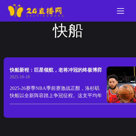
快船
快船新程：巨星领航，老将冲冠的终极博弈
2025-10-18
2025-26赛季NBA季前赛激战正酣，洛杉矶
快船以全新阵容踏上争冠征程。这支平均年
龄33.2岁的“联盟最老球队”，在哈登、伦纳
德、保罗等巨星的带领下，正试图打破伤病
魔咒，向总冠军发起最后的冲击。